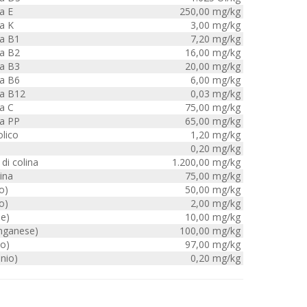
a E
250,00 mg/kg
a K
3,00 mg/kg
a B1
7,20 mg/kg
a B2
16,00 mg/kg
a B3
20,00 mg/kg
a B6
6,00 mg/kg
a B12
0,03 mg/kg
a C
75,00 mg/kg
a PP
65,00 mg/kg
lico
1,20 mg/kg
0,20 mg/kg
di colina
1.200,00 mg/kg
ina
75,00 mg/kg
o)
50,00 mg/kg
o)
2,00 mg/kg
e)
10,00 mg/kg
nganese)
100,00 mg/kg
co)
97,00 mg/kg
nio)
0,20 mg/kg