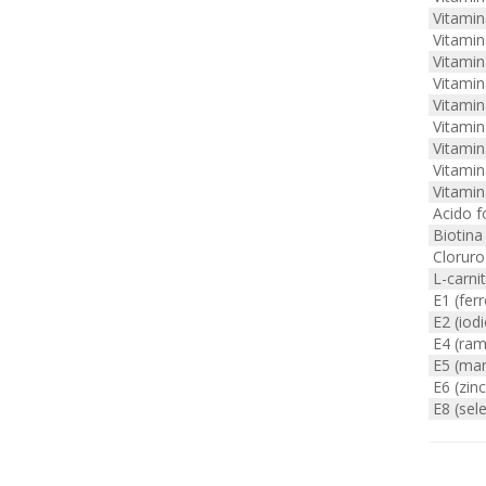
Vitamin
Vitamin
Vitamin
Vitamin
Vitamin
Vitamin
Vitamin
Vitamin
Vitamin
Acido fo
Biotina
Cloruro 
L-carnit
E1 (ferr
E2 (iodi
E4 (ram
E5 (ma
E6 (zin
E8 (sele