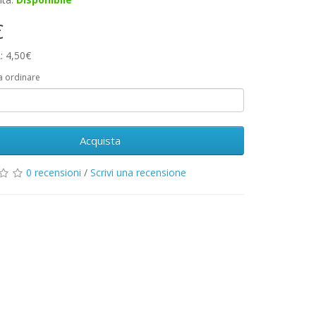
€
: 4,50€
a ordinare
Acquista
0 recensioni
/
Scrivi una recensione