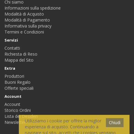
Chi siamo
Informazioni sulla spedizione
Modalità di Acquisto
Modalità di Pagamento
Informativa sulla privacy
Termini e Condizioni
Servizi
Contatti
Richiesta di Reso
Mappa del Sito
Extra
Produttori
Buoni Regalo
Offerte speciali
Account
Account
Storico Ordini
Lista dei Desideri
Utilizziamo i cookie per offrire la miglior
Newsletter
Chiudi
esperienza di acquisto. Continuando a
navigare sul sito, accetti che i cookies vengano