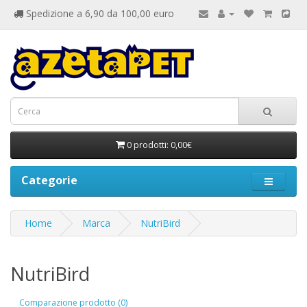
Spedizione a 6,90 da 100,00 euro
0 prodotti: 0,00€
Categorie
Home
Marca
NutriBird
NutriBird
Comparazione prodotto (0)