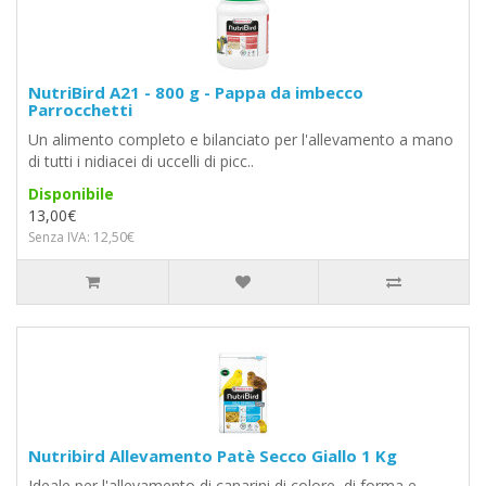
NutriBird A21 - 800 g - Pappa da imbecco
Parrocchetti
Un alimento completo e bilanciato per l'allevamento a mano
di tutti i nidiacei di uccelli di picc..
Disponibile
13,00€
Senza IVA: 12,50€
Nutribird Allevamento Patè Secco Giallo 1 Kg
Ideale per l'allevamento di canarini di colore, di forma e