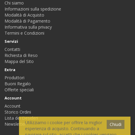
Chi siamo
Informazioni sulla spedizione
Modalità di Acquisto
Modalità di Pagamento
Informativa sulla privacy
Termini e Condizioni
Servizi
Contatti
Richiesta di Reso
Mappa del Sito
Extra
Produttori
Buoni Regalo
Offerte speciali
Account
Account
Storico Ordini
Lista dei Desideri
Utilizziamo i cookie per offrire la miglior
Newsletter
Chiudi
esperienza di acquisto. Continuando a
navigare sul sito, accetti che i cookies vengano