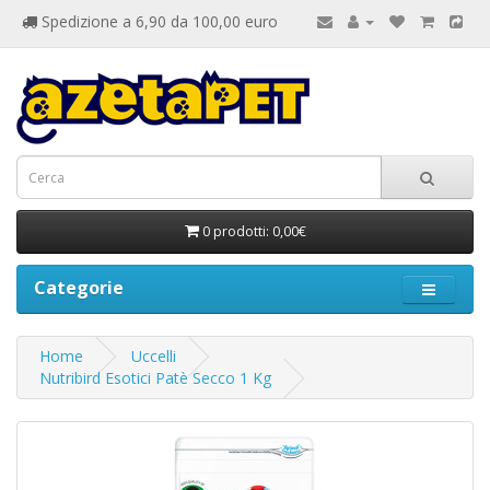
Spedizione a 6,90 da 100,00 euro
0 prodotti: 0,00€
Categorie
Home
Uccelli
Nutribird Esotici Patè Secco 1 Kg