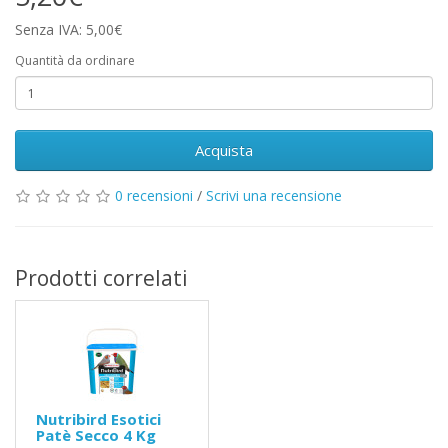
Senza IVA: 5,00€
Quantità da ordinare
Acquista
0 recensioni
/
Scrivi una recensione
Prodotti correlati
Nutribird Esotici
Patè Secco 4 Kg