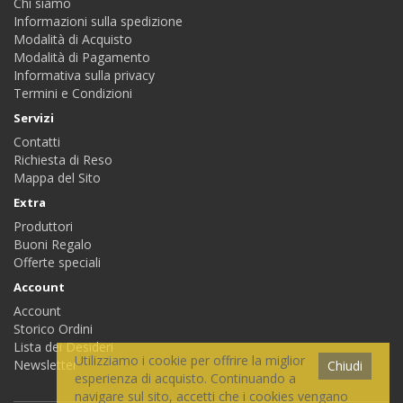
Chi siamo
Informazioni sulla spedizione
Modalità di Acquisto
Modalità di Pagamento
Informativa sulla privacy
Termini e Condizioni
Servizi
Contatti
Richiesta di Reso
Mappa del Sito
Extra
Produttori
Buoni Regalo
Offerte speciali
Account
Account
Storico Ordini
Lista dei Desideri
Utilizziamo i cookie per offrire la miglior
Newsletter
Chiudi
esperienza di acquisto. Continuando a
navigare sul sito, accetti che i cookies vengano