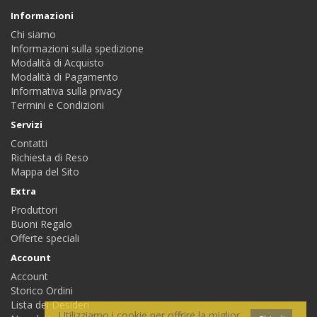
Informazioni
Chi siamo
Informazioni sulla spedizione
Modalità di Acquisto
Modalità di Pagamento
Informativa sulla privacy
Termini e Condizioni
Servizi
Contatti
Richiesta di Reso
Mappa del Sito
Extra
Produttori
Buoni Regalo
Offerte speciali
Account
Account
Storico Ordini
Lista dei Desideri
Utilizziamo i cookie per offrire la miglior