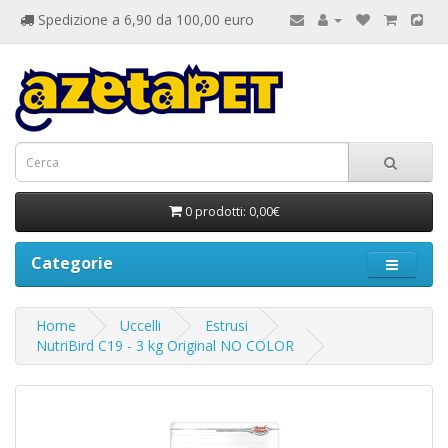
Spedizione a 6,90 da 100,00 euro
0 prodotti: 0,00€
Categorie
Home
Uccelli
Estrusi
NutriBird C19 - 3 kg Original NO COLOR