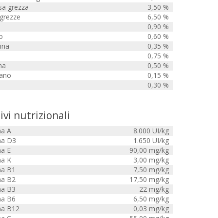
sa grezza
3,50 %
 grezze
6,50 %
0,90 %
o
0,60 %
ina
0,35 %
0,75 %
na
0,50 %
fano
0,15 %
0,30 %
ivi nutrizionali
na A
8.000 UI/kg
na D3
1.650 UI/kg
na E
90,00 mg/kg
na K
3,00 mg/kg
na B1
7,50 mg/kg
na B2
17,50 mg/kg
na B3
22 mg/kg
na B6
6,50 mg/kg
na B12
0,03 mg/kg