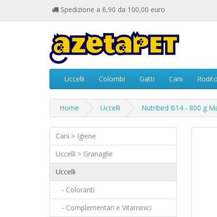
Spedizione a 6,90 da 100,00 euro
Uccelli
Colombi
Gatti
Cani
Rodito
Home
Uccelli
Nutribird B14 - 800 g 
Cani > Igiene
Uccelli > Granaglie
Uccelli
- Coloranti
- Complementari e Vitaminici