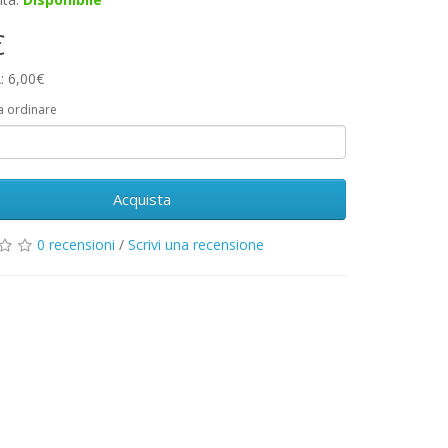
€
: 6,00€
a ordinare
Acquista
0 recensioni
/
Scrivi una recensione