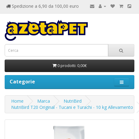
Spedizione a 6,90 da 100,00 euro
0 prodotti: 0,00€
Categorie
Home
Marca
NutriBird
NutriBird T20 Original - Tucani e Turachi - 10 kg Allevamento