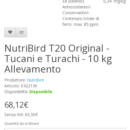
E8 (selenio)
0,34
mg/kg
Antiossidante/i
Conservante/i
Contenuto totale di
ferro: max. 85 ppm.
NutriBird T20 Original -
Tucani e Turachi - 10 kg
Allevamento
Produttore:
NutriBird
Articolo: E422136
Disponibilità:
Disponibile
68,12€
Senza IVA: 65,50€
Quantità da ordinare