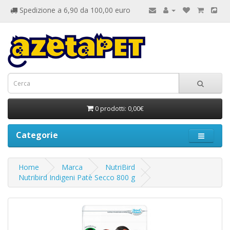
Spedizione a 6,90 da 100,00 euro
0 prodotti: 0,00€
Categorie
Home
Marca
NutriBird
Nutribird Indigeni Patè Secco 800 g