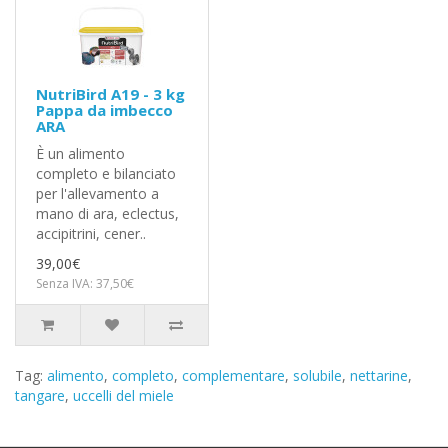
NutriBird A19 - 3 kg
Pappa da imbecco
ARA
È un alimento
completo e bilanciato
per l'allevamento a
mano di ara, eclectus,
accipitrini, cener..
39,00€
Senza IVA: 37,50€
Tag:
alimento
,
completo
,
complementare
,
solubile
,
nettarine
,
tangare
,
uccelli del miele