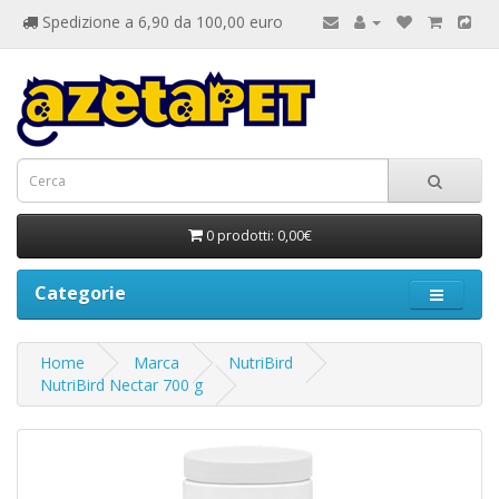
Spedizione a 6,90 da 100,00 euro
0 prodotti: 0,00€
Categorie
Home
Marca
NutriBird
NutriBird Nectar 700 g