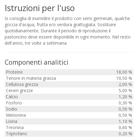
Istruzioni per l'uso
Si consiglia di inumidire il prodotto con semi germinati, qualche
goccia d'acqua, frutta e/o verdura grattugiata. Sostituire
quotidianamente. Durante il periodo di riproduzione il
pastoncino deve essere disponibile in ogni momento. Nel resto
dell'anno, tre volte a settimana.
Componenti analitici
Proteine
18,00 %
Tenore in materia grassa
10,50 %
Cellulosa grezza
2,00 %
Ceneri grezze
5,00 %
Calcio
1,20 %
Fosforo
0,30 %
Sodio
0,50 %
Metionina
0,50 %
Lisina
1,10 %
Treonina
0,60 %
Triptofano
0,20 %