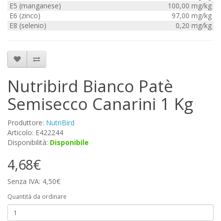
E5 (manganese)
100,00 mg/kg
E6 (zinco)
97,00 mg/kg
E8 (selenio)
0,20 mg/kg
Nutribird Bianco Patè
Semisecco Canarini 1 Kg
Produttore:
NutriBird
Articolo: E422244
Disponibilità:
Disponibile
4,68€
Senza IVA: 4,50€
Quantità da ordinare