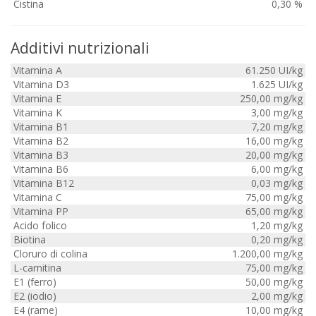
Cistina
0,30 %
Additivi nutrizionali
Vitamina A
61.250 UI/kg
Vitamina D3
1.625 UI/kg
Vitamina E
250,00 mg/kg
Vitamina K
3,00 mg/kg
Vitamina B1
7,20 mg/kg
Vitamina B2
16,00 mg/kg
Vitamina B3
20,00 mg/kg
Vitamina B6
6,00 mg/kg
Vitamina B12
0,03 mg/kg
Vitamina C
75,00 mg/kg
Vitamina PP
65,00 mg/kg
Acido folico
1,20 mg/kg
Biotina
0,20 mg/kg
Cloruro di colina
1.200,00 mg/kg
L-carnitina
75,00 mg/kg
E1 (ferro)
50,00 mg/kg
E2 (iodio)
2,00 mg/kg
E4 (rame)
10,00 mg/kg