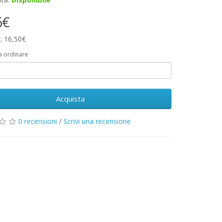
6€
: 16,50€
a ordinare
Acquista
0 recensioni
/
Scrivi una recensione