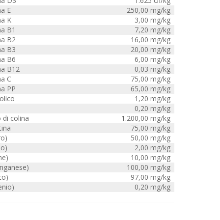
na D3
1.625 UI/kg
na E
250,00 mg/kg
na K
3,00 mg/kg
na B1
7,20 mg/kg
na B2
16,00 mg/kg
na B3
20,00 mg/kg
na B6
6,00 mg/kg
na B12
0,03 mg/kg
na C
75,00 mg/kg
na PP
65,00 mg/kg
olico
1,20 mg/kg
0,20 mg/kg
 di colina
1.200,00 mg/kg
tina
75,00 mg/kg
ro)
50,00 mg/kg
io)
2,00 mg/kg
me)
10,00 mg/kg
nganese)
100,00 mg/kg
co)
97,00 mg/kg
enio)
0,20 mg/kg