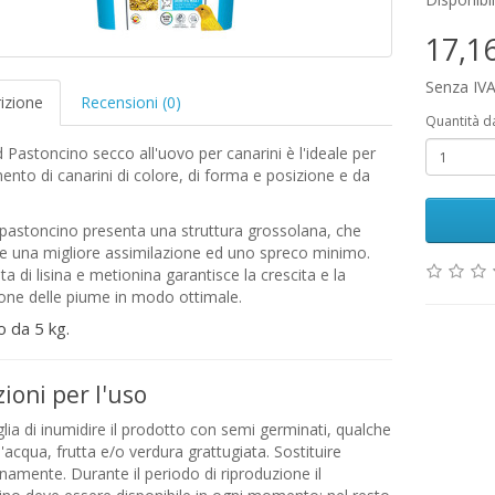
17,1
Senza IVA
izione
Recensioni (0)
Quantità d
d Pastoncino secco all'uovo per canarini è l'ideale per
mento di canarini di colore, di forma e posizione e da
pastoncino presenta una struttura grossolana, che
e una migliore assimilazione ed uno spreco minimo.
ta di lisina e metionina garantisce la crescita e la
one delle piume in modo ottimale.
 da 5 kg.
zioni per l'uso
glia di inumidire il prodotto con semi germinati, qualche
'acqua, frutta e/o verdura grattugiata. Sostituire
namente. Durante il periodo di riproduzione il