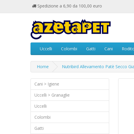
Spedizione a 6,90 da 100,00 euro
Uccelli
Colombi
Gatti
Cani
Rodito
Home
Nutribird Allevamento Patè Secco Gia
Cani > Igiene
Uccelli > Granaglie
Uccelli
Colombi
Gatti