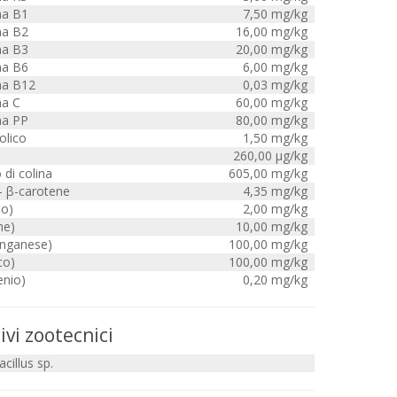
na B1
7,50 mg/kg
na B2
16,00 mg/kg
na B3
20,00 mg/kg
na B6
6,00 mg/kg
na B12
0,03 mg/kg
na C
60,00 mg/kg
na PP
80,00 mg/kg
olico
1,50 mg/kg
260,00 µg/kg
 di colina
605,00 mg/kg
- β-carotene
4,35 mg/kg
io)
2,00 mg/kg
me)
10,00 mg/kg
nganese)
100,00 mg/kg
co)
100,00 mg/kg
enio)
0,20 mg/kg
ivi zootecnici
cillus sp.