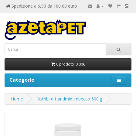
Spedizione a 6,90 da 100,00 euro
0 prodotti: 0,00€
Categorie
Home
Nutribird Handmix Imbecco 500 g