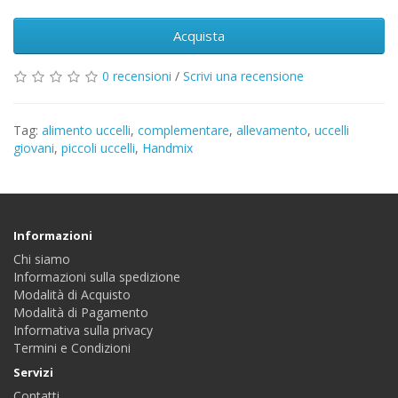
Acquista
0 recensioni
/
Scrivi una recensione
Tag:
alimento uccelli
,
complementare
,
allevamento
,
uccelli
giovani
,
piccoli uccelli
,
Handmix
Informazioni
Chi siamo
Informazioni sulla spedizione
Modalità di Acquisto
Modalità di Pagamento
Informativa sulla privacy
Termini e Condizioni
Servizi
Contatti