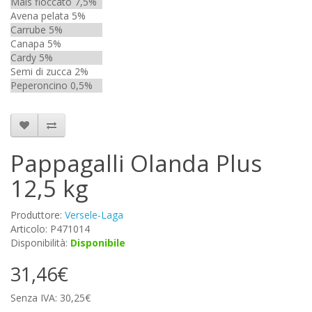
Mais fioccato 7,5%
Avena pelata 5%
Carrube 5%
Canapa 5%
Cardy 5%
Semi di zucca 2%
Peperoncino 0,5%
Pappagalli Olanda Plus
12,5 kg
Produttore:
Versele-Laga
Articolo: P471014
Disponibilità:
Disponibile
31,46€
Senza IVA: 30,25€