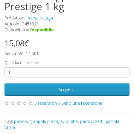
Prestige 1 kg
Produttore:
Versele-Laga
Articolo: G451321
Disponibilità:
Disponibile
15,08€
Senza IVA: 14,50€
Quantità da ordinare
Acquista
0 recensioni
/
Scrivi una recensione
Tag:
panico
,
grappoli
,
prestige
,
spighe
,
parrocchetti
,
piccola
taglia