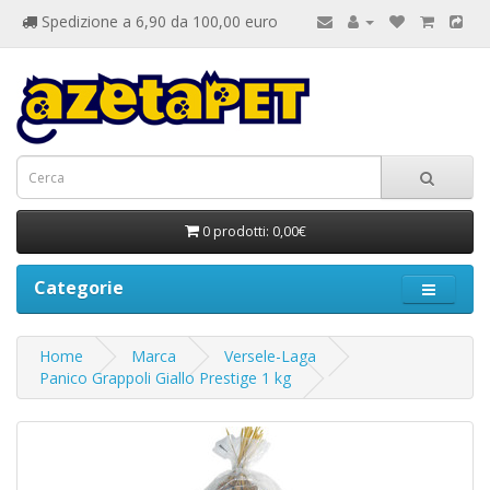
Spedizione a 6,90 da 100,00 euro
0 prodotti: 0,00€
Categorie
Home
Marca
Versele-Laga
Panico Grappoli Giallo Prestige 1 kg