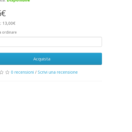
6€
: 13,00€
a ordinare
Acquista
0 recensioni
/
Scrivi una recensione