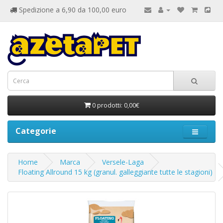
Spedizione a 6,90 da 100,00 euro
0 prodotti: 0,00€
Categorie
Home
Marca
Versele-Laga
Floating Allround 15 kg (granul. galleggiante tutte le stagioni)