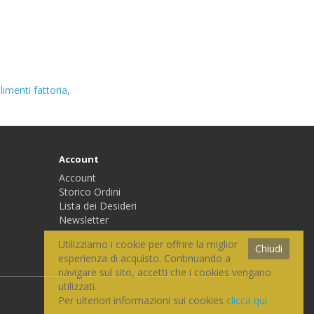
limenti fattoria
,
Account
Account
Storico Ordini
Lista dei Desideri
Newsletter
Utilizziamo i cookie per offrire la miglior
Chiudi
esperienza di acquisto. Continuando a
navigare sul sito, accetti che i cookies vengano
utilizzati.
Per ulteriori informazioni sui cookies
clicca qui