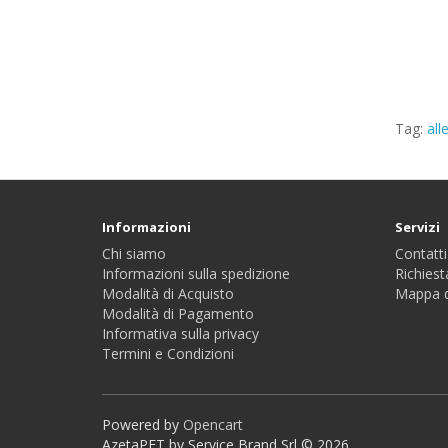
Tag:
al
Informazioni
Servizi
Chi siamo
Contatti
Informazioni sulla spedizione
Richiest
Modalità di Acquisto
Mappa d
Modalità di Pagamento
Informativa sulla privacy
Termini e Condizioni
Powered by
Opencart
AzetaPET by Service Brand Srl © 2026