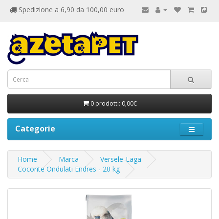
Spedizione a 6,90 da 100,00 euro
0 prodotti: 0,00€
Categorie
Home
Marca
Versele-Laga
Cocorite Ondulati Endres - 20 kg