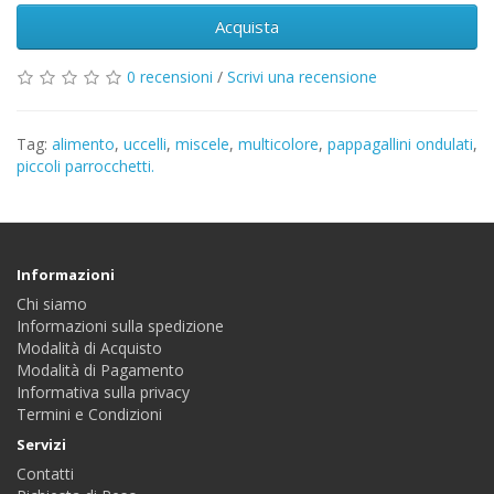
Acquista
0 recensioni
/
Scrivi una recensione
Tag:
alimento
,
uccelli
,
miscele
,
multicolore
,
pappagallini ondulati
,
piccoli parrocchetti.
Informazioni
Chi siamo
Informazioni sulla spedizione
Modalità di Acquisto
Modalità di Pagamento
Informativa sulla privacy
Termini e Condizioni
Servizi
Contatti