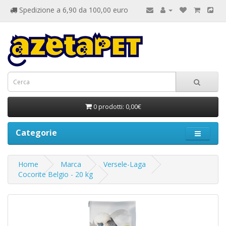
Spedizione a 6,90 da 100,00 euro
0 prodotti: 0,00€
Categorie
Home
Marca
Versele-Laga
Cocorite Belgio - 20 kg