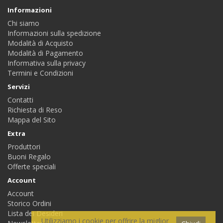
Informazioni
Chi siamo
Informazioni sulla spedizione
Modalità di Acquisto
Modalità di Pagamento
Informativa sulla privacy
Termini e Condizioni
Servizi
Contatti
Richiesta di Reso
Mappa del Sito
Extra
Produttori
Buoni Regalo
Offerte speciali
Account
Account
Storico Ordini
Lista dei Desideri
Utilizziamo i cookie per offrire la miglior