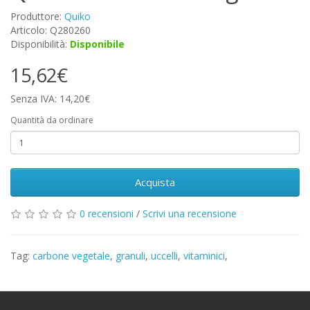
Produttore:
Quiko
Articolo: Q280260
Disponibilità:
Disponibile
15,62€
Senza IVA: 14,20€
Quantità da ordinare
Acquista
0 recensioni
/
Scrivi una recensione
Tag:
carbone vegetale
,
granuli
,
uccelli
,
vitaminici
,