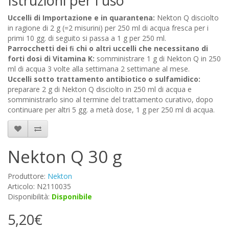
Istruzioni per l'uso
Uccelli di Importazione e in quarantena:
Nekton Q disciolto
in ragione di 2 g (=2 misurini) per 250 ml di acqua fresca per i
primi 10 gg. di seguito si passa a 1 g per 250 ml.
Parrocchetti dei ﬁ chi o altri uccelli che necessitano di
forti dosi di Vitamina K:
somministrare 1 g di Nekton Q in 250
ml di acqua 3 volte alla settimana 2 settimane al mese.
Uccelli sotto trattamento antibiotico o sulfamidico:
preparare 2 g di Nekton Q disciolto in 250 ml di acqua e
somministrarlo sino al termine del trattamento curativo, dopo
continuare per altri 5 gg. a metà dose, 1 g per 250 ml di acqua.
Nekton Q 30 g
Produttore:
Nekton
Articolo: N2110035
Disponibilità:
Disponibile
5,20€