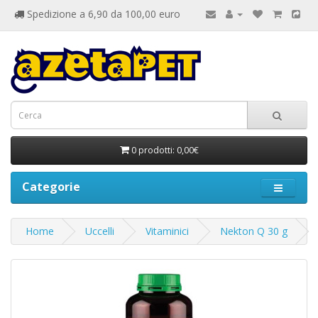
Spedizione a 6,90 da 100,00 euro
0 prodotti: 0,00€
Categorie
Home
Uccelli
Vitaminici
Nekton Q 30 g