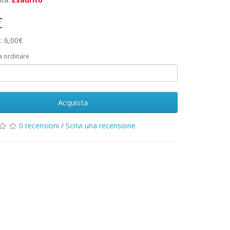
€
: 6,00€
a ordinare
Acquista
0 recensioni
/
Scrivi una recensione