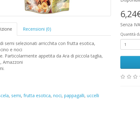
6,24
Senza IVA
izione
Recensioni (0)
Quantità d
di semi selezionati arricchita con frutta esotica,
cino e noci
e. Particolarmente appetita da Ara di piccola taglia,
, Amazzoni
ni.
cela
,
semi
,
frutta esotica
,
noci
,
pappagalli
,
uccelli