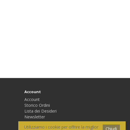
Account
Account
Storico Ordini
Lista dei Desideri
Newsletter
Utilizziamo i cookie per offrire la miglior
Chiudi