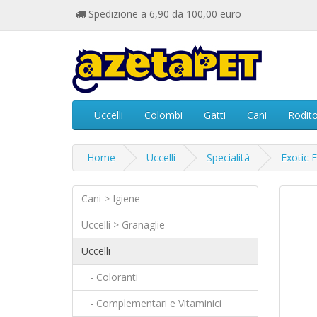
Spedizione a 6,90 da 100,00 euro
Uccelli
Colombi
Gatti
Cani
Rodito
Home
Uccelli
Specialità
Exotic F
Cani > Igiene
Uccelli > Granaglie
Uccelli
- Coloranti
- Complementari e Vitaminici