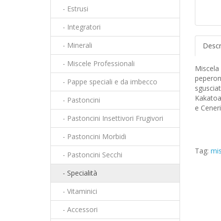
- Estrusi
- Integratori
- Minerali
Descr
- Miscele Professionali
Miscela 
peperon
- Pappe speciali e da imbecco
sgusciat
Kakatoa
- Pastoncini
e Ceneri
- Pastoncini Insettivori Frugivori
- Pastoncini Morbidi
Tag:
mis
- Pastoncini Secchi
- Specialità
- Vitaminici
- Accessori