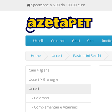
Spedizione a 6,90 da 100,00 euro
Uccelli
Colombi
Gatti
Cani
Rodito
Home
Uccelli
Pastoncini Secchi
Cani > Igiene
Uccelli > Granaglie
Uccelli
- Coloranti
- Complementari e Vitaminici