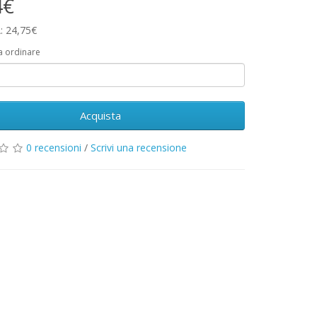
4€
: 24,75€
a ordinare
Acquista
0 recensioni
/
Scrivi una recensione