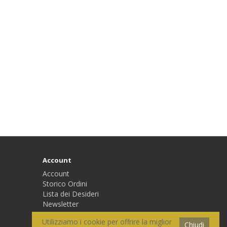
Account
Account
Storico Ordini
Lista dei Desideri
Newsletter
Utilizziamo i cookie per offrire la miglior
Chiudi