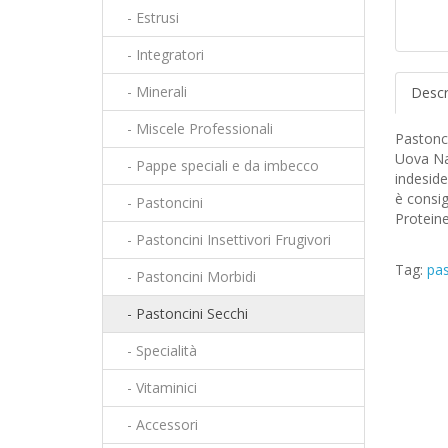
- Estrusi
- Integratori
- Minerali
Descr
- Miscele Professionali
Pastonci
Uova Nat
- Pappe speciali e da imbecco
indeside
è consig
- Pastoncini
Proteine
- Pastoncini Insettivori Frugivori
Tag:
pa
- Pastoncini Morbidi
- Pastoncini Secchi
- Specialità
- Vitaminici
- Accessori