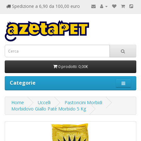
Spedizione a 6,90 da 100,00 euro
0 prodotti: 0,00€
Categorie
Home
Uccelli
Pastoncini Morbidi
Morbidovo Giallo Patè Morbido 5 Kg