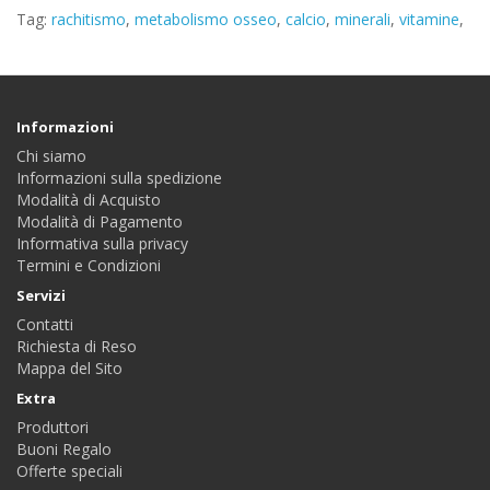
Tag:
rachitismo
,
metabolismo osseo
,
calcio
,
minerali
,
vitamine
,
Informazioni
Chi siamo
Informazioni sulla spedizione
Modalità di Acquisto
Modalità di Pagamento
Informativa sulla privacy
Termini e Condizioni
Servizi
Contatti
Richiesta di Reso
Mappa del Sito
Extra
Produttori
Buoni Regalo
Offerte speciali