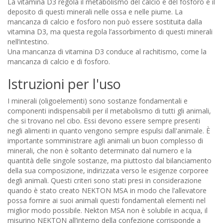
La vitamina D3 regola il metabolismo del calcio e del fosforo e il
deposito di questi minerali nelle ossa e nelle piume. La
mancanza di calcio e fosforo non può essere sostituita dalla
vitamina D3, ma questa regola l’assorbimento di questi minerali
nell’intestino.
Una mancanza di vitamina D3 conduce al rachitismo, come la
mancanza di calcio e di fosforo.
Istruzioni per l'uso
I minerali (oligoelementi) sono sostanze fondamentali e
componenti indispensabili per il metabolismo di tutti gli animali,
che si trovano nel cibo. Essi devono essere sempre presenti
negli alimenti in quanto vengono sempre espulsi dall'animale. È
importante somministrare agli animali un buon complesso di
minerali, che non è soltanto determinato dal numero e la
quantità delle singole sostanze, ma piuttosto dal bilanciamento
della sua composizione, indirizzata verso le esigenze corporee
degli animali. Questi criteri sono stati presi in considerazione
quando è stato creato NEKTON MSA in modo che l’allevatore
possa fornire ai suoi animali questi fondamentali elementi nel
miglior modo possibile. Nekton MSA non è solubile in acqua, il
misurino NEKTON all’interno della confezione corrisponde a