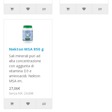
Nekton MSA 850 g
Sali minerali puri ad
alta concentrazione
con aggiunta di
vitamina D3 e
aminoacidi. Nekton
MSA im..
27,06€
Senza IVA: 24,60€