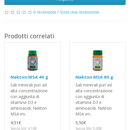
0 recensioni
/
Scrivi una recensione
Prodotti correlati
Nekton MSA 40 g
Nekton MSA 80 g
Sali minerali puri ad
Sali minerali puri ad
alta concentrazione
alta concentrazione
con aggiunta di
con aggiunta di
vitamina D3 e
vitamina D3 e
aminoacidi. Nekton
aminoacidi. Nekton
MSA im..
MSA im..
4,51€
5,50€
Senza IVA: 4,10€
Senza IVA: 5,00€