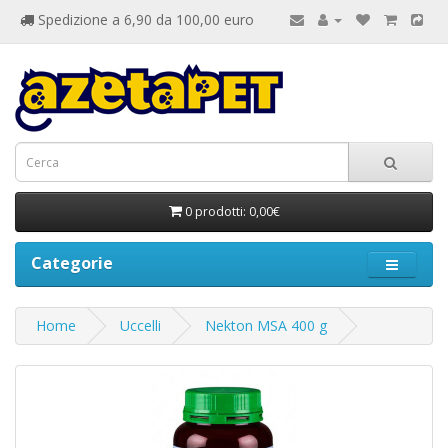
Spedizione a 6,90 da 100,00 euro
0 prodotti: 0,00€
Categorie
Home
Uccelli
Nekton MSA 400 g