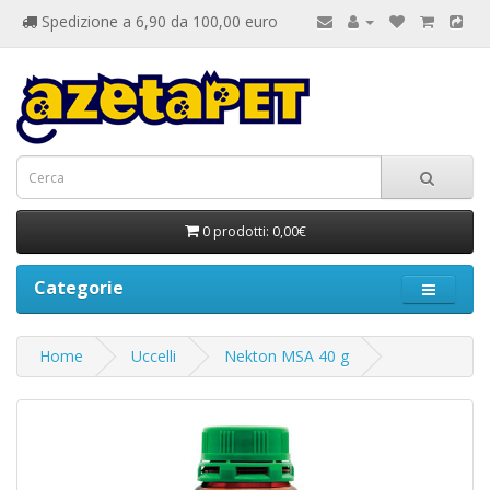
Spedizione a 6,90 da 100,00 euro
0 prodotti: 0,00€
Categorie
Home
Uccelli
Nekton MSA 40 g