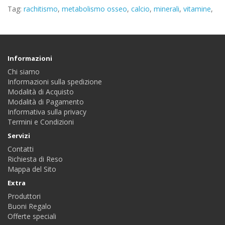
Tag:
rachitismo
,
metabolismo osseo
,
calcio
,
minerali
,
vitamine
,
Informazioni
Chi siamo
Informazioni sulla spedizione
Modalità di Acquisto
Modalità di Pagamento
Informativa sulla privacy
Termini e Condizioni
Servizi
Contatti
Richiesta di Reso
Mappa del Sito
Extra
Produttori
Buoni Regalo
Offerte speciali