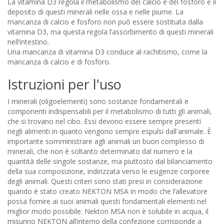
La vitamina D3 regola il metabolismo del calcio e del fosforo e il
deposito di questi minerali nelle ossa e nelle piume. La
mancanza di calcio e fosforo non può essere sostituita dalla
vitamina D3, ma questa regola l’assorbimento di questi minerali
nell’intestino.
Una mancanza di vitamina D3 conduce al rachitismo, come la
mancanza di calcio e di fosforo.
Istruzioni per l'uso
I minerali (oligoelementi) sono sostanze fondamentali e
componenti indispensabili per il metabolismo di tutti gli animali,
che si trovano nel cibo. Essi devono essere sempre presenti
negli alimenti in quanto vengono sempre espulsi dall'animale. È
importante somministrare agli animali un buon complesso di
minerali, che non è soltanto determinato dal numero e la
quantità delle singole sostanze, ma piuttosto dal bilanciamento
della sua composizione, indirizzata verso le esigenze corporee
degli animali. Questi criteri sono stati presi in considerazione
quando è stato creato NEKTON MSA in modo che l’allevatore
possa fornire ai suoi animali questi fondamentali elementi nel
miglior modo possibile. Nekton MSA non è solubile in acqua, il
misurino NEKTON all’interno della confezione corrisponde a