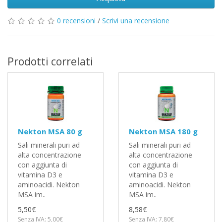
0 recensioni
/
Scrivi una recensione
Prodotti correlati
Nekton MSA 80 g
Nekton MSA 180 g
Sali minerali puri ad
Sali minerali puri ad
alta concentrazione
alta concentrazione
con aggiunta di
con aggiunta di
vitamina D3 e
vitamina D3 e
aminoacidi. Nekton
aminoacidi. Nekton
MSA im..
MSA im..
5,50€
8,58€
Senza IVA: 5,00€
Senza IVA: 7,80€