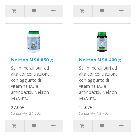
Nekton MSA 850 g
Nekton MSA 400 g
Sali minerali puri ad
Sali minerali puri ad
alta concentrazione
alta concentrazione
con aggiunta di
con aggiunta di
vitamina D3 e
vitamina D3 e
aminoacidi. Nekton
aminoacidi. Nekton
MSA im..
MSA im..
27,06€
15,07€
Senza IVA: 24,60€
Senza IVA: 13,70€