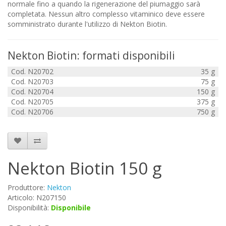
normale fino a quando la rigenerazione del piumaggio sarà
completata. Nessun altro complesso vitaminico deve essere
somministrato durante l'utilizzo di Nekton Biotin.
Nekton Biotin: formati disponibili
Cod. N20702
35 g
Cod. N20703
75 g
Cod. N20704
150 g
Cod. N20705
375 g
Cod. N20706
750 g
Nekton Biotin 150 g
Produttore:
Nekton
Articolo: N207150
Disponibilità:
Disponibile