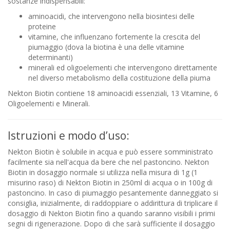
sostanze indispensabili:
aminoacidi, che intervengono nella biosintesi delle
proteine
vitamine, che influenzano fortemente la crescita del
piumaggio (dova la biotina è una delle vitamine
determinanti)
minerali ed oligoelementi che intervengono direttamente
nel diverso metabolismo della costituzione della piuma
Nekton Biotin contiene 18 aminoacidi essenziali, 13 Vitamine, 6
Oligoelementi e Minerali.
Istruzioni e modo d’uso:
Nekton Biotin è solubile in acqua e può essere somministrato
facilmente sia nell'acqua da bere che nel pastoncino. Nekton
Biotin in dosaggio normale si utilizza nella misura di 1g (1
misurino raso) di Nekton Biotin in 250ml di acqua o in 100g di
pastoncino. In caso di piumaggio pesantemente danneggiato si
consiglia, inizialmente, di raddoppiare o addirittura di triplicare il
dosaggio di Nekton Biotin fino a quando saranno visibili i primi
segni di rigenerazione. Dopo di che sarà sufficiente il dosaggio