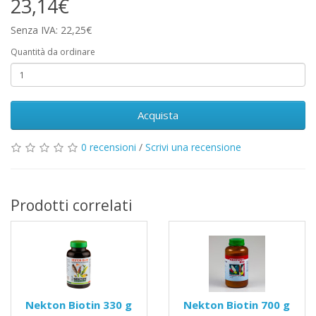
23,14€
Senza IVA: 22,25€
Quantità da ordinare
Acquista
0 recensioni
/
Scrivi una recensione
Prodotti correlati
Nekton Biotin 330 g
Nekton Biotin 700 g