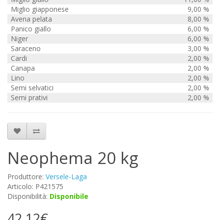
Miglio giapponese
9,00 %
Avena pelata
8,00 %
Panico giallo
6,00 %
Niger
6,00 %
Saraceno
3,00 %
Cardi
2,00 %
Canapa
2,00 %
Lino
2,00 %
Semi selvatici
2,00 %
Semi prativi
2,00 %
Neophema 20 kg
Produttore:
Versele-Laga
Articolo: P421575
Disponibilità:
Disponibile
42,12€