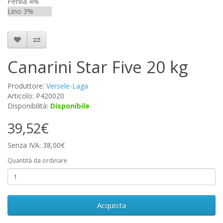
Perilla 4%
Lino 3%
Canarini Star Five 20 kg
Produttore:
Versele-Laga
Articolo: P420020
Disponibilità:
Disponibile
39,52€
Senza IVA: 38,00€
Quantità da ordinare
Acquista