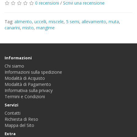
0 recensioni
/
Scrivi una recensione
Tag:
alimento
,
uccelli
,
miscele
,
5 semi
,
allevamento
,
muta
,
canarini
,
misto
,
mangime
Informazioni
Chi siamo
Informazioni sulla spedizione
Modalità di Acquisto
Modalità di Pagamento
Informativa sulla privacy
Termini e Condizioni
Servizi
Contatti
Richiesta di Reso
Mappa del Sito
Extra