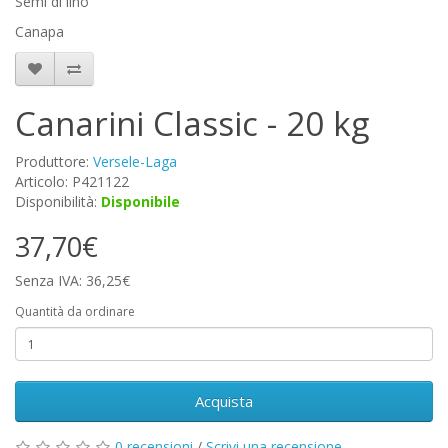
Semi di lino
Canapa
Canarini Classic - 20 kg
Produttore:
Versele-Laga
Articolo: P421122
Disponibilità:
Disponibile
37,70€
Senza IVA: 36,25€
Quantità da ordinare
Acquista
0 recensioni
/
Scrivi una recensione