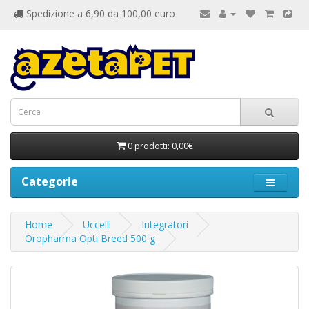
Spedizione a 6,90 da 100,00 euro
0 prodotti: 0,00€
Categorie
Home
Uccelli
Integratori
Oropharma Opti Breed 500 g