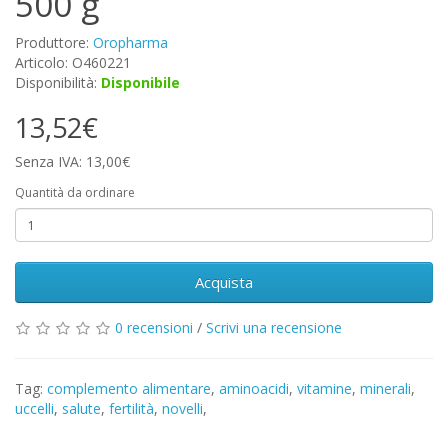
500 g
Produttore:
Oropharma
Articolo: O460221
Disponibilità:
Disponibile
13,52€
Senza IVA: 13,00€
Quantità da ordinare
Acquista
0 recensioni
/
Scrivi una recensione
Tag:
complemento alimentare
,
aminoacidi
,
vitamine
,
minerali
,
uccelli
,
salute
,
fertilità
,
novelli
,