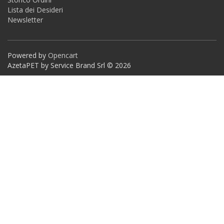
Lista dei Desideri
Newsletter
Powered by
Opencart
AzetaPET by Service Brand Srl © 2026