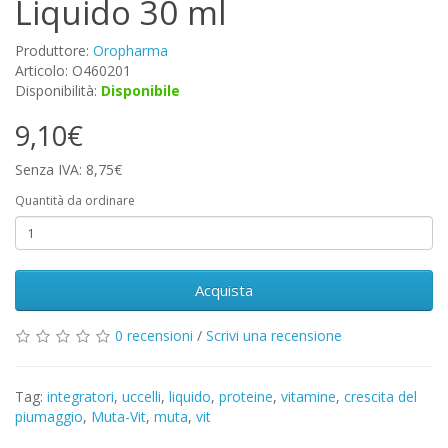
Liquido 30 ml
Produttore:
Oropharma
Articolo: O460201
Disponibilità:
Disponibile
9,10€
Senza IVA: 8,75€
Quantità da ordinare
Acquista
0 recensioni
/
Scrivi una recensione
Tag:
integratori
,
uccelli
,
liquido
,
proteine
,
vitamine
,
crescita del
piumaggio
,
Muta-Vit
,
muta
,
vit