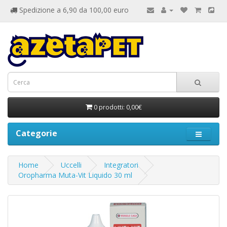
Spedizione a 6,90 da 100,00 euro
0 prodotti: 0,00€
Categorie
Home
Uccelli
Integratori
Oropharma Muta-Vit Liquido 30 ml