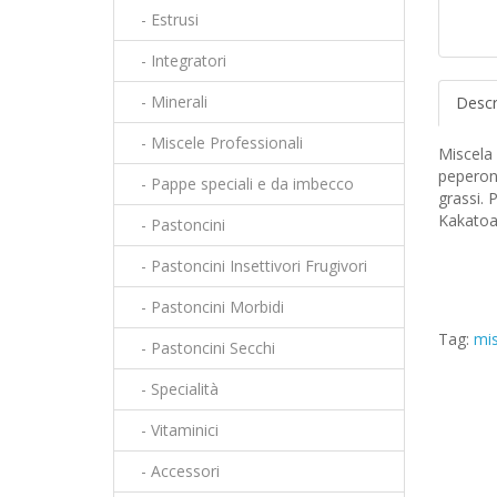
- Estrusi
- Integratori
- Minerali
Descr
- Miscele Professionali
Miscela 
peperonc
- Pappe speciali e da imbecco
grassi. 
Kakatoa
- Pastoncini
- Pastoncini Insettivori Frugivori
- Pastoncini Morbidi
Tag:
mis
- Pastoncini Secchi
- Specialità
- Vitaminici
- Accessori