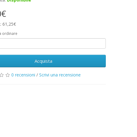
0€
: 61,25€
a ordinare
Acquista
0 recensioni
/
Scrivi una recensione