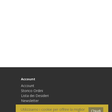
Account
Account
Storico Ordini
Lista dei Desideri
Newsletter
Utilizziamo i cookie per offrire la miglior
Chiudi