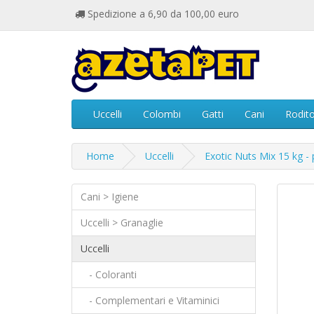
Spedizione a 6,90 da 100,00 euro
Uccelli
Colombi
Gatti
Cani
Rodito
Home
Uccelli
Exotic Nuts Mix 15 kg - 
Cani > Igiene
Uccelli > Granaglie
Uccelli
- Coloranti
- Complementari e Vitaminici