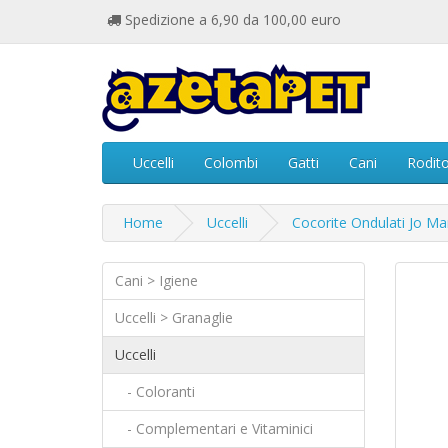
Spedizione a 6,90 da 100,00 euro
Uccelli
Colombi
Gatti
Cani
Rodito
Home
Uccelli
Cocorite Ondulati Jo Ma
Cani > Igiene
Uccelli > Granaglie
Uccelli
- Coloranti
- Complementari e Vitaminici