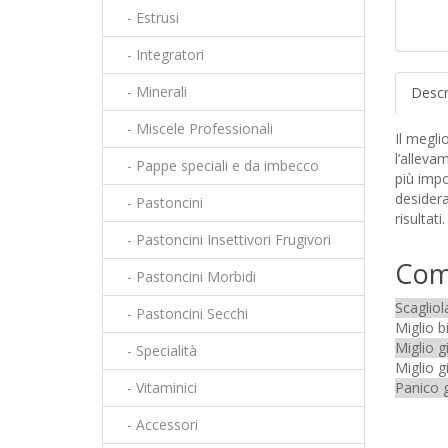
- Estrusi
- Integratori
- Minerali
Descr
- Miscele Professionali
Il megli
l’alleva
- Pappe speciali e da imbecco
più impo
desidera
- Pastoncini
risultati.
- Pastoncini Insettivori Frugivori
Com
- Pastoncini Morbidi
Scaglio
- Pastoncini Secchi
Miglio 
Miglio 
- Specialità
Miglio g
- Vitaminici
Panico g
- Accessori