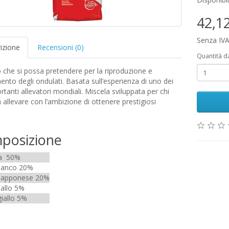
42,1
Senza IVA
izione
Recensioni (0)
Quantità d
o che si possa pretendere per la riproduzione e
mento degli ondulati. Basata sull’esperienza di uno dei
rtanti allevatori mondiali. Miscela sviluppata per chi
 allevare con l’ambizione di ottenere prestigiosi
posizione
la 50%
bianco 20%
giapponese 20%
iallo 5%
iallo 5%