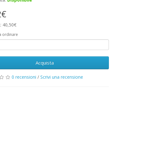
2€
: 40,50€
a ordinare
Acquista
0 recensioni
/
Scrivi una recensione