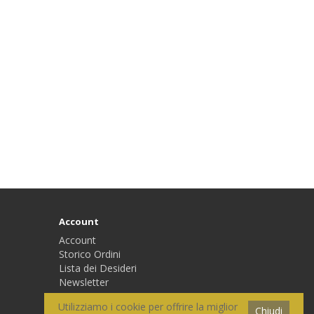
Account
Account
Storico Ordini
Lista dei Desideri
Newsletter
Utilizziamo i cookie per offrire la miglior
Chiudi