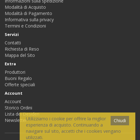
Informazioni sulla spedizione
Modalità di Acquisto
Modalità di Pagamento
Informativa sulla privacy
Termini e Condizioni
Servizi
Contatti
Richiesta di Reso
Mappa del Sito
Extra
Produttori
Buoni Regalo
Offerte speciali
Account
Account
Storico Ordini
Lista dei Desideri
Utilizziamo i cookie per offrire la miglior
Newsletter
Chiudi
esperienza di acquisto. Continuando a
navigare sul sito, accetti che i cookies vengano
utilizzati.