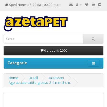
Spedizione a 6,90 da 100,00 euro
0 prodotti: 0,00€
Categorie
Home
Uccelli
Accessori
Ago acciaio diritto grosso 2-4 mm 8 cm.