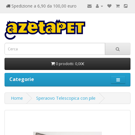
Spedizione a 6,90 da 100,00 euro
0 prodotti: 0,00€
Categorie
Home
Speraovo Telescopica con pile