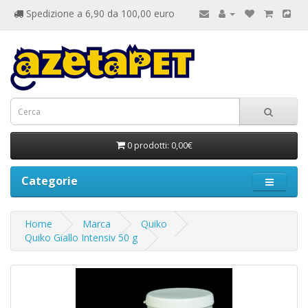
Spedizione a 6,90 da 100,00 euro
0 prodotti: 0,00€
Categorie
Home
Marca
Quiko
Quiko Giallo Intensiv 50 g