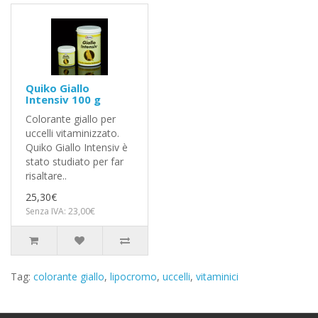
Quiko Giallo
Intensiv 100 g
Colorante giallo per
uccelli vitaminizzato.
Quiko Giallo Intensiv è
stato studiato per far
risaltare..
25,30€
Senza IVA: 23,00€
Tag:
colorante giallo
,
lipocromo
,
uccelli
,
vitaminici