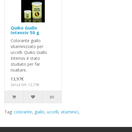
Quiko Giallo
Intensiv 50 g
Colorante giallo
vitaminizzato per
uccelli. Quiko Giallo
Intensiv è stato
studiato per far
risaltare..
13,97€
Senza IVA: 12,70€
Tag:
colorante
,
giallo
,
uccelli
,
vitaminici
,