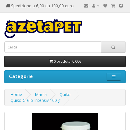
Spedizione a 6,90 da 100,00 euro
0 prodotti: 0,00€
Categorie
Home
Marca
Quiko
Quiko Giallo Intensiv 100 g