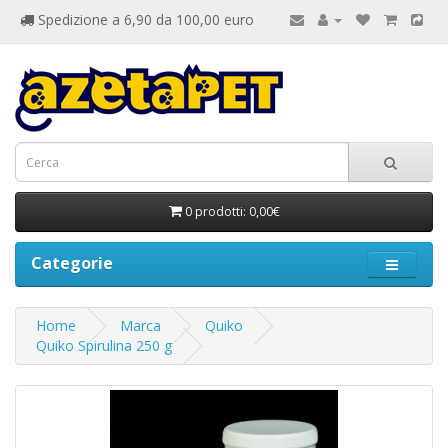
Spedizione a 6,90 da 100,00 euro
0 prodotti: 0,00€
Categorie
Home
Marca
Quiko
Quiko Spirulina 250 g