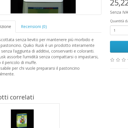
25,2
Senza IVA
Quantità d
izione
Recensioni (0)
scottata senza lievito per mantenere più morbido e
l pastoncino. Quiko Rusk è un prodotto interamente
 senza l’aggiunta di additivi, conservanti e coloranti.
sk assorbe l’umidità senza compattarsi o impastarsi,
 il pericolo di muffe.
sabile per chi vuole prepararsi il pastoncino
almente.
tti correlati