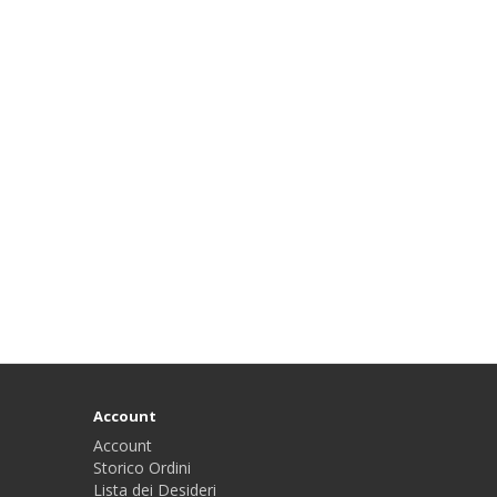
Account
Account
Storico Ordini
Lista dei Desideri