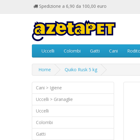
Spedizione a 6,90 da 100,00 euro
Uccelli
Colombi
Gatti
Cani
Rodito
Home
Quiko Rusk 5 kg
Cani > Igiene
Uccelli > Granaglie
Uccelli
Colombi
Gatti