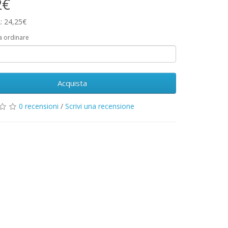
2€
: 24,25€
a ordinare
Acquista
0 recensioni
/
Scrivi una recensione