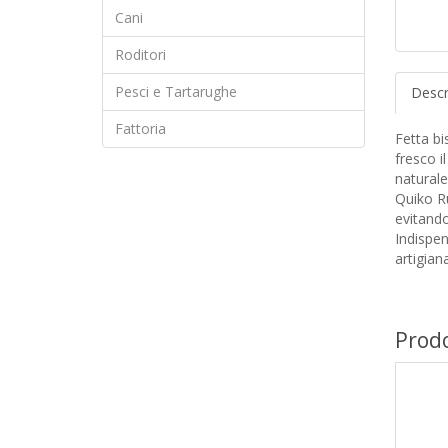
Cani
Roditori
Pesci e Tartarughe
Descr
Fattoria
Fetta bi
fresco i
naturale
Quiko Ru
evitando
Indispen
artigian
Prodo