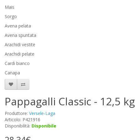
Mais
Sorgo
Avena pelata
Avena spuntata
Arachidi vestite
Arachidi pelate
Cardi bianco
Canapa
Pappagalli Classic - 12,5 kg
Produttore:
Versele-Laga
Articolo: P421916
Disponibilità:
Disponibile
28,34€