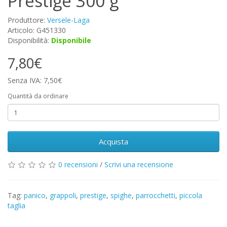
Prestige 300 g
Produttore:
Versele-Laga
Articolo: G451330
Disponibilità:
Disponibile
7,80€
Senza IVA: 7,50€
Quantità da ordinare
Acquista
0 recensioni
/
Scrivi una recensione
Tag:
panico
,
grappoli
,
prestige
,
spighe
,
parrocchetti
,
piccola
taglia