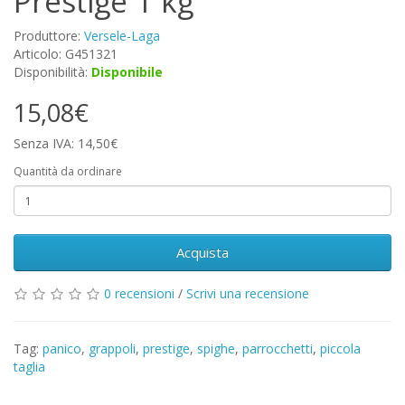
Prestige 1 kg
Produttore:
Versele-Laga
Articolo: G451321
Disponibilità:
Disponibile
15,08€
Senza IVA: 14,50€
Quantità da ordinare
Acquista
0 recensioni
/
Scrivi una recensione
Tag:
panico
,
grappoli
,
prestige
,
spighe
,
parrocchetti
,
piccola
taglia