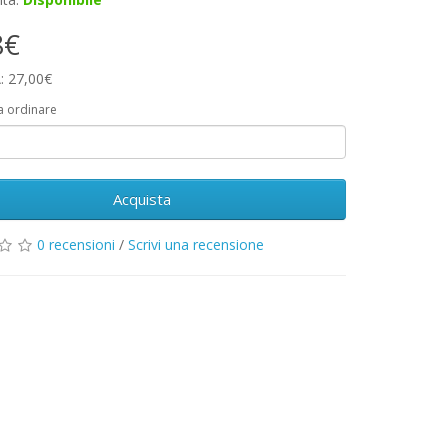
8€
: 27,00€
a ordinare
Acquista
0 recensioni
/
Scrivi una recensione