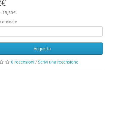
2€
: 15,50€
a ordinare
Acquista
0 recensioni
/
Scrivi una recensione