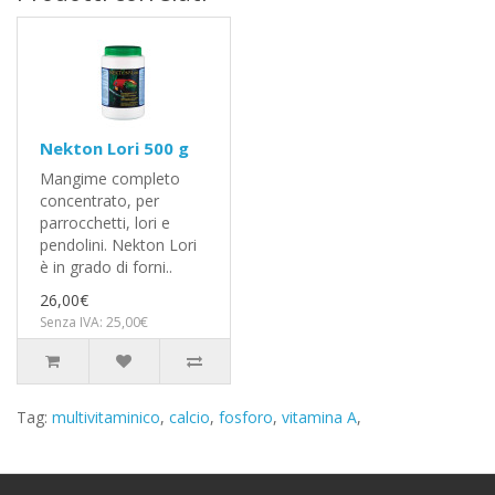
Nekton Lori 500 g
Mangime completo
concentrato, per
parrocchetti, lori e
pendolini. Nekton Lori
è in grado di forni..
26,00€
Senza IVA: 25,00€
Tag:
multivitaminico
,
calcio
,
fosforo
,
vitamina A
,