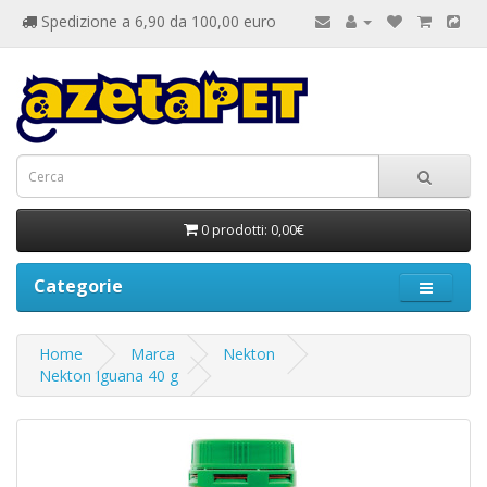
Spedizione a 6,90 da 100,00 euro
0 prodotti: 0,00€
Categorie
Home
Marca
Nekton
Nekton Iguana 40 g