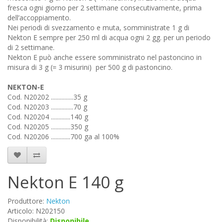
fresca ogni giorno per 2 settimane consecutivamente, prima
dell’accoppiamento.
Nei periodi di svezzamento e muta, somministrate 1 g di
Nekton E sempre per 250 ml di acqua ogni 2 gg. per un periodo
di 2 settimane.
Nekton E può anche essere somministrato nel pastoncino in
misura di 3 g (= 3 misurini) per 500 g di pastoncino.
NEKTON-E
Cod. N20202 ...............35 g
Cod. N20203 ...............70 g
Cod. N20204 .............140 g
Cod. N20205 .............350 g
Cod. N20206 .............700 ga al 100%
Nekton E 140 g
Produttore:
Nekton
Articolo: N202150
Disponibilità:
Disponibile