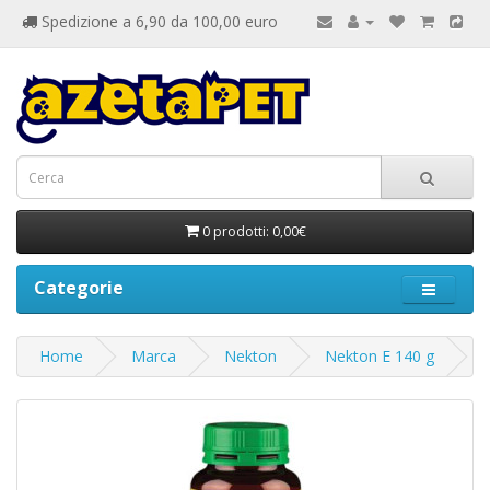
Spedizione a 6,90 da 100,00 euro
0 prodotti: 0,00€
Categorie
Home
Marca
Nekton
Nekton E 140 g